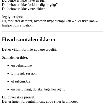
Du behøver ikke have en plan.
Du behøver ikke forklare dig “rigtigt”.
Du behøver ikke være sikker.
Jeg lytter først.
Og forklarer derefter, hvordan hypnoterapi kan – eller ikke kan –
hjælpe i din situation.
Hvad samtalen
ikke
er
Det er vigtigt for mig at være tydelig:
Samtalen er
ikke
:
en behandling
En fysisk session
et salgsmøde
en beslutning, du skal tage her og nu
Du bliver ikke presset.
Der er ingen forventning om, at du siger ja til noget.