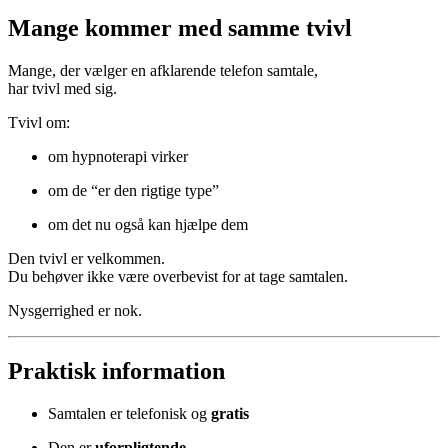
Mange kommer med samme tvivl
Mange, der vælger en afklarende telefon samtale,
har tvivl med sig.
Tvivl om:
om hypnoterapi virker
om de “er den rigtige type”
om det nu også kan hjælpe dem
Den tvivl er velkommen.
Du behøver ikke være overbevist for at tage samtalen.
Nysgerrighed er nok.
Praktisk information
Samtalen er telefonisk og
gratis
Den er
uforpligtende