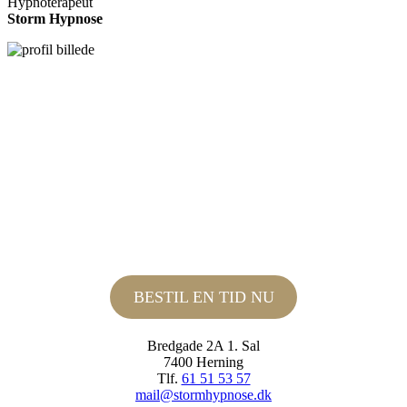
Hypnoterapeut
Storm Hypnose
BESTIL EN TID NU
Bredgade 2A 1. Sal
7400 Herning
Tlf.
61 51 53 57
mail@stormhypnose.dk